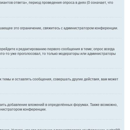
иантов ответа», период проведения опроса в днях (0 означает, что
шающее это ограничение, свяжитесь с администратором конференции.
ерейдите к редактированию первого сообщения в теме; опрос всегда
 кто-то уже проголосовал, то только модераторы или администраторы
 темы и оставлять сообщения, совершать другие действия, вам может
шить добавление вложений в определённых форумах. Также возможно,
министратором конференции.