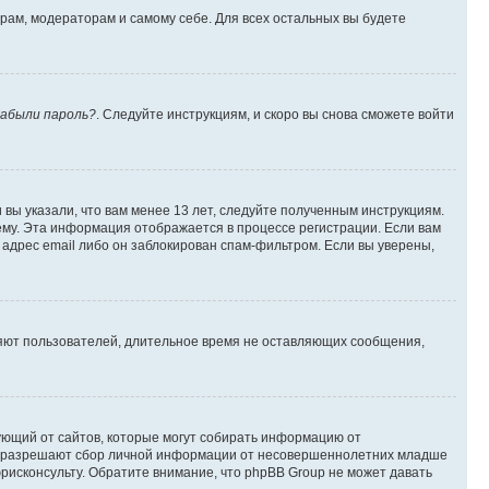
орам, модераторам и самому себе. Для всех остальных вы будете
абыли пароль?
. Следуйте инструкциям, и скоро вы снова сможете войти
вы указали, что вам менее 13 лет, следуйте полученным инструкциям.
му. Эта информация отображается в процессе регистрации. Если вам
адрес email либо он заблокирован спам-фильтром. Если вы уверены,
ляют пользователей, длительное время не оставляющих сообщения,
ребующий от сайтов, которые могут собирать информацию от
уны разрешают сбор личной информации от несовершеннолетних младше
юрисконсульту. Обратите внимание, что phpBB Group не может давать