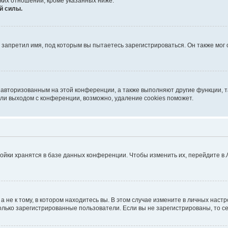
ких отношений, кроме указанных ниже.
й силы.
запретил имя, под которым вы пытаетесь зарегистрироваться. Он также мог
я авторизованным на этой конференции, а также выполняют другие функции, 
ли выходом с конференции, возможно, удаление cookies поможет.
ойки хранятся в базе данных конференции. Чтобы изменить их, перейдите в
не к тому, в котором находитесь вы. В этом случае измените в личных настрой
 только зарегистрированные пользователи. Если вы не зарегистрированы, то с