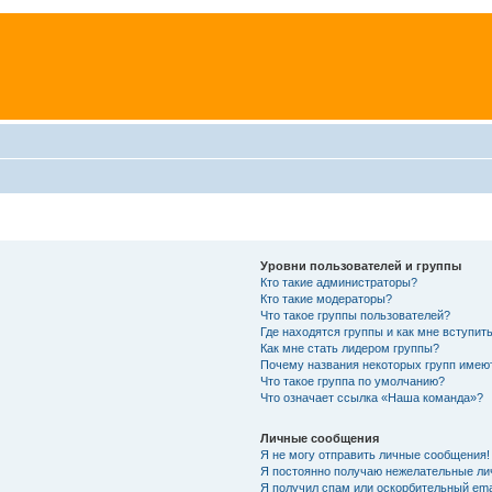
Уровни пользователей и группы
Кто такие администраторы?
Кто такие модераторы?
Что такое группы пользователей?
Где находятся группы и как мне вступить
Как мне стать лидером группы?
Почему названия некоторых групп имею
Что такое группа по умолчанию?
Что означает ссылка «Наша команда»?
Личные сообщения
Я не могу отправить личные сообщения!
Я постоянно получаю нежелательные ли
Я получил спам или оскорбительный emai