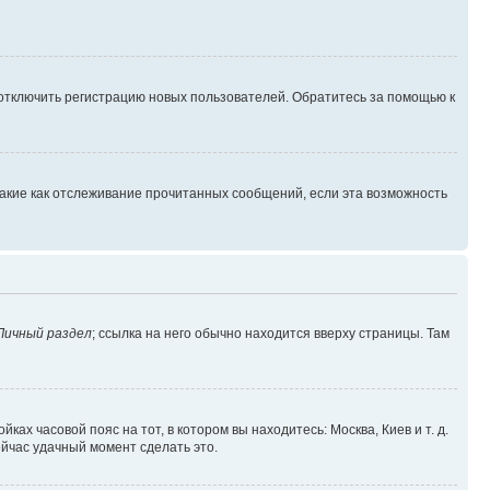
 отключить регистрацию новых пользователей. Обратитесь за помощью к
такие как отслеживание прочитанных сообщений, если эта возможность
Личный раздел
; ссылка на него обычно находится вверху страницы. Там
ках часовой пояс на тот, в котором вы находитесь: Москва, Киев и т. д.
ейчас удачный момент сделать это.