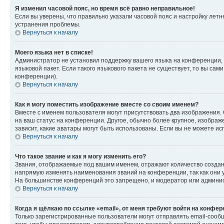
Я изменил часовой пояс, но время всё равно неправильное!
Если вы уверены, что правильно указали часовой пояс и настройку лет
устранения проблемы.
Вернуться к началу
Моего языка нет в списке!
Администратор не установил поддержку вашего языка на конференции, 
языковой пакет. Если такого языкового пакета не существует, то вы с
конференции).
Вернуться к началу
Как я могу поместить изображение вместе со своим именем?
Вместе с именем пользователя могут присутствовать два изображения. О
на ваш статус на конференции. Другое, обычно более крупное, изображе
зависит, какие аватары могут быть использованы. Если вы не можете 
Вернуться к началу
Что такое звание и как я могу изменить его?
Звания, отображаемые под вашим именем, отражают количество созда
напрямую изменять наименования званий на конференции, так как они 
На большинстве конференций это запрещено, и модератор или админис
Вернуться к началу
Когда я щёлкаю по ссылке «email», от меня требуют войти на конфе
Только зарегистрированные пользователи могут отправлять email-сооб