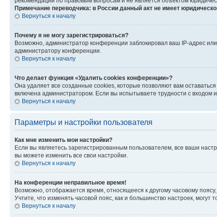
рекомендаций по правовым вопросам и не является объектом юридичес
Примечание переводчика: в России данный акт не имеет юридическо
Вернуться к началу
Почему я не могу зарегистрироваться?
Возможно, администратор конференции заблокировал ваш IP-адрес или 
администратору конференции.
Вернуться к началу
Что делает функция «Удалить cookies конференции»?
Она удаляет все созданные cookies, которые позволяют вам оставатьс
включена администратором. Если вы испытываете трудности с входом и
Вернуться к началу
Параметры и настройки пользователя
Как мне изменить мои настройки?
Если вы являетесь зарегистрированным пользователем, все ваши настр
вы можете изменить все свои настройки.
Вернуться к началу
На конференции неправильное время!
Возможно, отображается время, относящееся к другому часовому поясу, а 
Учтите, что изменять часовой пояс, как и большинство настроек, могут
Вернуться к началу