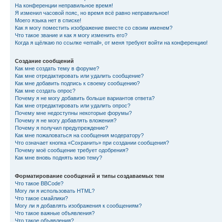
На конференции неправильное время!
Я изменил часовой пояс, но время всё равно неправильное!
Моего языка нет в списке!
Как я могу поместить изображение вместе со своим именем?
Что такое звание и как я могу изменить его?
Когда я щёлкаю по ссылке «email», от меня требуют войти на конференцию!
Создание сообщений
Как мне создать тему в форуме?
Как мне отредактировать или удалить сообщение?
Как мне добавить подпись к своему сообщению?
Как мне создать опрос?
Почему я не могу добавить больше вариантов ответа?
Как мне отредактировать или удалить опрос?
Почему мне недоступны некоторые форумы?
Почему я не могу добавлять вложения?
Почему я получил предупреждение?
Как мне пожаловаться на сообщения модератору?
Что означает кнопка «Сохранить» при создании сообщения?
Почему моё сообщение требует одобрения?
Как мне вновь поднять мою тему?
Форматирование сообщений и типы создаваемых тем
Что такое BBCode?
Могу ли я использовать HTML?
Что такое смайлики?
Могу ли я добавлять изображения к сообщениям?
Что такое важные объявления?
Что такое объявления?