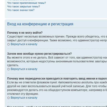
Что такое прилепленные темы?
Что такое закрытые темы?
Что такое значки тем?
Вход на конференцию и регистрация
Почему я не могу войти?
Существует несколько возможных причин. Прежде всего убедитесь, что 
закрыт доступ к конференции. Также возможно, что администратор неп
Вернуться к началу
Зачем мне вообще нужно регистрироваться?
Вы можете этого и не делать. Всё зависит от того, как администратор
возможности, которые недоступны анонимным пользователям: аватары, ли
сделать.
Вернуться к началу
Почему мне периодически приходится повторять ввод имени и парол
Если вы не отметили флажком пункт
Автоматически входить при кажд
другой не смог воспользоваться вашей учётной записью. Для того чтоб
рекомендуется делать это на общедоступном компьютере, например в би
отключил эту функцию.
Вернуться к началу