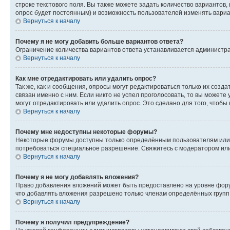
строке текстового поля. Вы также можете задать количество вариантов,
опрос будет постоянным) и возможность пользователей изменять вариан
Вернуться к началу
Почему я не могу добавить больше вариантов ответа?
Ограничение количества вариантов ответа устанавливается администр
Вернуться к началу
Как мне отредактировать или удалить опрос?
Так же, как и сообщения, опросы могут редактироваться только их соз
связан именно с ним. Если никто не успел проголосовать, то вы можете
могут отредактировать или удалить опрос. Это сделано для того, чтобы
Вернуться к началу
Почему мне недоступны некоторые форумы?
Некоторые форумы доступны только определённым пользователям или г
потребоваться специальное разрешение. Свяжитесь с модератором ил
Вернуться к началу
Почему я не могу добавлять вложения?
Право добавления вложений может быть предоставлено на уровне фору
что добавлять вложения разрешено только членам определённых групп.
Вернуться к началу
Почему я получил предупреждение?