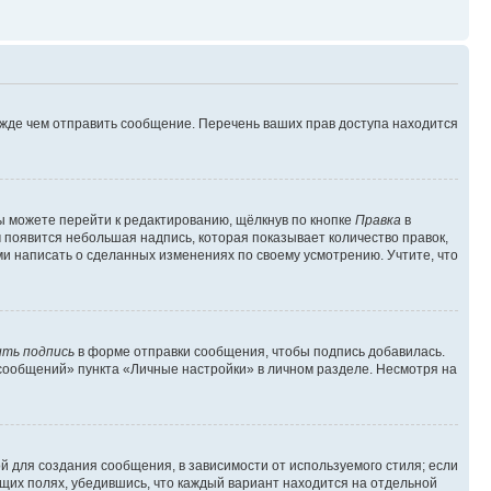
ежде чем отправить сообщение. Перечень ваших прав доступа находится
ы можете перейти к редактированию, щёлкнув по кнопке
Правка
в
м появится небольшая надпись, которая показывает количество правок,
ми написать о сделанных изменениях по своему усмотрению. Учтите, что
ть подпись
в форме отправки сообщения, чтобы подпись добавилась.
сообщений» пункта «Личные настройки» в личном разделе. Несмотря на
 для создания сообщения, в зависимости от используемого стиля; если
ющих полях, убедившись, что каждый вариант находится на отдельной