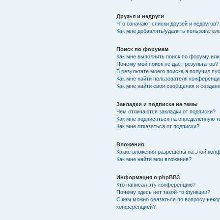
Друзья и недруги
Что означают списки друзей и недругов?
Как мне добавлять/удалять пользователе
Поиск по форумам
Как мне выполнить поиск по форуму ил
Почему мой поиск не даёт результатов?
В результате моего поиска я получил пу
Как мне найти пользователя конференци
Как мне найти свои сообщения и создан
Закладки и подписка на темы
Чем отличаются закладки от подписки?
Как мне подписаться на определённую 
Как мне отказаться от подписки?
Вложения
Какие вложения разрешены на этой кон
Как мне найти мои вложения?
Информация о phpBB3
Кто написал эту конференцию?
Почему здесь нет такой-то функции?
С кем можно связаться по вопросу неко
конференцией?