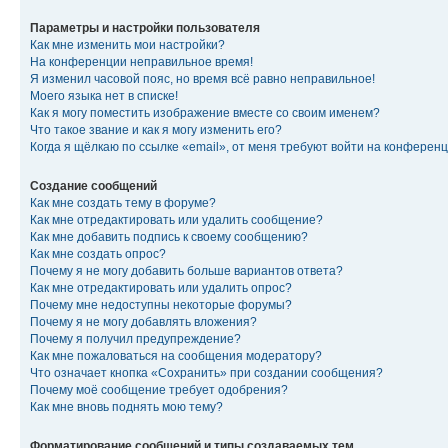
Параметры и настройки пользователя
Как мне изменить мои настройки?
На конференции неправильное время!
Я изменил часовой пояс, но время всё равно неправильное!
Моего языка нет в списке!
Как я могу поместить изображение вместе со своим именем?
Что такое звание и как я могу изменить его?
Когда я щёлкаю по ссылке «email», от меня требуют войти на конферен
Создание сообщений
Как мне создать тему в форуме?
Как мне отредактировать или удалить сообщение?
Как мне добавить подпись к своему сообщению?
Как мне создать опрос?
Почему я не могу добавить больше вариантов ответа?
Как мне отредактировать или удалить опрос?
Почему мне недоступны некоторые форумы?
Почему я не могу добавлять вложения?
Почему я получил предупреждение?
Как мне пожаловаться на сообщения модератору?
Что означает кнопка «Сохранить» при создании сообщения?
Почему моё сообщение требует одобрения?
Как мне вновь поднять мою тему?
Форматирование сообщений и типы создаваемых тем