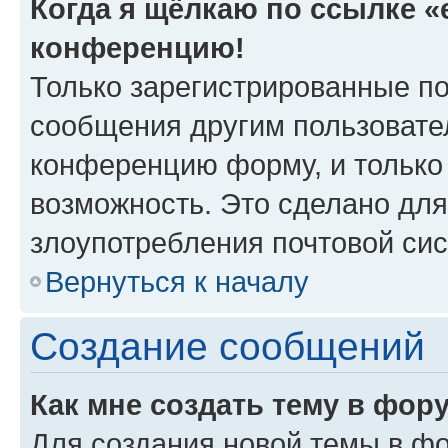
Когда я щёлкаю по ссылке «e
конференцию!
Только зарегистрированные по
сообщения другим пользовате
конференцию форму, и только
возможность. Это сделано для
злоупотребления почтовой си
Вернуться к началу
Создание сообщений
Как мне создать тему в фор
Для создания новой темы в ф