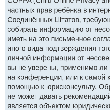
COPPA (Child Online Privacy and
частных прав ребёнка в интерн
Соединённых Штатов, требующи
собирать информацию от несо
иметь на это письменное согл
иного вида подтверждения тог
личной информации от несове
вы не уверены, применимо ли 
на конференции, или к самой 
помощью к юрисконсульту. Об
не может давать рекомендаци
является объектом юридическ