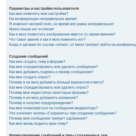
Параметры и настройки пользователя
Как мне изменить мои настройки?
На конференции неправильное время!
Я изменил часовой пояс, но время всё равно неправильное!
Моего языка нет в списке!
Как я могу поместить изображение вместе со своим именем?
Что такое звание и как я могу изменить его?
Когда я щёлкаю по ссылке «email», от меня требуют войти на конферен
Создание сообщений
Как мне создать тему в форуме?
Как мне отредактировать или удалить сообщение?
Как мне добавить подпись к своему сообщению?
Как мне создать опрос?
Почему я не могу добавить больше вариантов ответа?
Как мне отредактировать или удалить опрос?
Почему мне недоступны некоторые форумы?
Почему я не могу добавлять вложения?
Почему я получил предупреждение?
Как мне пожаловаться на сообщения модератору?
Что означает кнопка «Сохранить» при создании сообщения?
Почему моё сообщение требует одобрения?
Как мне вновь поднять мою тему?
Форматирование сообщений и типы создаваемых тем