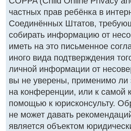
COPPA (Child Online Privacy and
частных прав ребёнка в интерн
Соединённых Штатов, требующи
собирать информацию от несо
иметь на это письменное согл
иного вида подтверждения тог
личной информации от несове
вы не уверены, применимо ли 
на конференции, или к самой 
помощью к юрисконсульту. Об
не может давать рекомендаци
является объектом юридическ