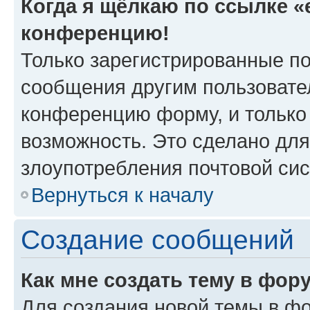
Когда я щёлкаю по ссылке «e
конференцию!
Только зарегистрированные по
сообщения другим пользовате
конференцию форму, и только
возможность. Это сделано для
злоупотребления почтовой си
Вернуться к началу
Создание сообщений
Как мне создать тему в фор
Для создания новой темы в ф