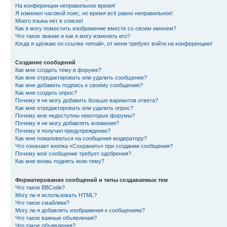
На конференции неправильное время!
Я изменил часовой пояс, но время всё равно неправильное!
Моего языка нет в списке!
Как я могу поместить изображение вместе со своим именем?
Что такое звание и как я могу изменить его?
Когда я щёлкаю по ссылке «email», от меня требуют войти на конференцию!
Создание сообщений
Как мне создать тему в форуме?
Как мне отредактировать или удалить сообщение?
Как мне добавить подпись к своему сообщению?
Как мне создать опрос?
Почему я не могу добавить больше вариантов ответа?
Как мне отредактировать или удалить опрос?
Почему мне недоступны некоторые форумы?
Почему я не могу добавлять вложения?
Почему я получил предупреждение?
Как мне пожаловаться на сообщения модератору?
Что означает кнопка «Сохранить» при создании сообщения?
Почему моё сообщение требует одобрения?
Как мне вновь поднять мою тему?
Форматирование сообщений и типы создаваемых тем
Что такое BBCode?
Могу ли я использовать HTML?
Что такое смайлики?
Могу ли я добавлять изображения к сообщениям?
Что такое важные объявления?
Что такое объявления?