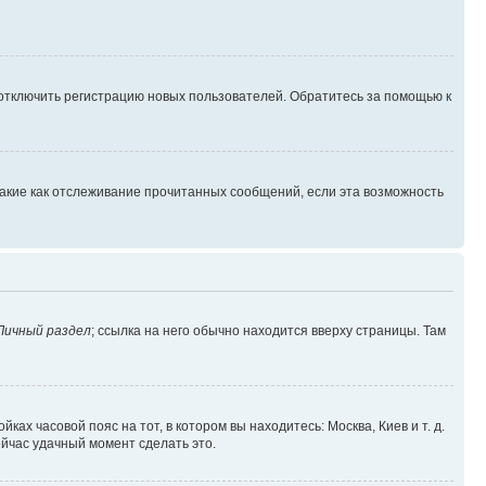
 отключить регистрацию новых пользователей. Обратитесь за помощью к
такие как отслеживание прочитанных сообщений, если эта возможность
Личный раздел
; ссылка на него обычно находится вверху страницы. Там
ках часовой пояс на тот, в котором вы находитесь: Москва, Киев и т. д.
ейчас удачный момент сделать это.