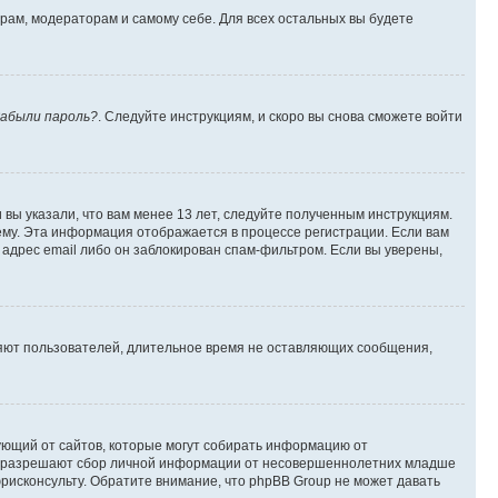
орам, модераторам и самому себе. Для всех остальных вы будете
абыли пароль?
. Следуйте инструкциям, и скоро вы снова сможете войти
вы указали, что вам менее 13 лет, следуйте полученным инструкциям.
му. Эта информация отображается в процессе регистрации. Если вам
адрес email либо он заблокирован спам-фильтром. Если вы уверены,
ляют пользователей, длительное время не оставляющих сообщения,
ребующий от сайтов, которые могут собирать информацию от
уны разрешают сбор личной информации от несовершеннолетних младше
юрисконсульту. Обратите внимание, что phpBB Group не может давать