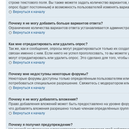
строке текстового поля. Вы также можете задать количество вариантов,
опрос будет постоянным) и возможность пользователей изменять вариан
Вернуться к началу
Почему я не могу добавить больше вариантов ответа?
Ограничение количества вариантов ответа устанавливается администр
Вернуться к началу
Как мне отредактировать или удалить опрос?
Так же, как и сообщения, опросы могут редактироваться только их соз
связан именно с ним. Если никто не успел проголосовать, то вы можете
могут отредактировать или удалить опрос. Это сделано для того, чтобы
Вернуться к началу
Почему мне недоступны некоторые форумы?
Некоторые форумы доступны только определённым пользователям или г
потребоваться специальное разрешение. Свяжитесь с модератором ил
Вернуться к началу
Почему я не могу добавлять вложения?
Право добавления вложений может быть предоставлено на уровне фору
что добавлять вложения разрешено только членам определённых групп.
Вернуться к началу
Почему я получил предупреждение?