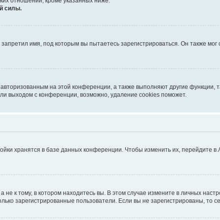
ких отношений, кроме указанных ниже.
й силы.
запретил имя, под которым вы пытаетесь зарегистрироваться. Он также мог
я авторизованным на этой конференции, а также выполняют другие функции, 
ли выходом с конференции, возможно, удаление cookies поможет.
ойки хранятся в базе данных конференции. Чтобы изменить их, перейдите в
не к тому, в котором находитесь вы. В этом случае измените в личных настрой
 только зарегистрированные пользователи. Если вы не зарегистрированы, то с