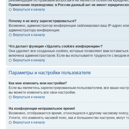
рекомендаций по правовым вопросам и не является объектом юридичес
Примечание переводчика: в России данный акт не имеет юридическо
Вернуться к началу
Почему я не могу зарегистрироваться?
Возможно, администратор конференции заблокировал ваш IP-адрес или 
администратору конференции.
Вернуться к началу
Что делает функция «Удалить cookies конференции»?
Она удаляет все созданные cookies, которые позволяют вам оставатьс
включена администратором. Если вы испытываете трудности с входом и
Вернуться к началу
Параметры и настройки пользователя
Как мне изменить мои настройки?
Если вы являетесь зарегистрированным пользователем, все ваши настр
вы можете изменить все свои настройки.
Вернуться к началу
На конференции неправильное время!
Возможно, отображается время, относящееся к другому часовому поясу, а 
Учтите, что изменять часовой пояс, как и большинство настроек, могут
Вернуться к началу