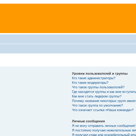
Уровни пользователей и группы
Кто такие администраторы?
Кто такие модераторы?
Что такое группы пользователей?
Где находятся группы и как мне вступить
Как мне стать лидером группы?
Почему названия некоторых групп имею
Что такое группа по умолчанию?
Что означает ссылка «Наша команда»?
Личные сообщения
Я не могу отправить личные сообщения!
Я постоянно получаю нежелательные ли
Я получил спам или оскорбительный emai