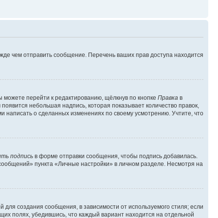
ежде чем отправить сообщение. Перечень ваших прав доступа находится
ы можете перейти к редактированию, щёлкнув по кнопке
Правка
в
м появится небольшая надпись, которая показывает количество правок,
ми написать о сделанных изменениях по своему усмотрению. Учтите, что
ть подпись
в форме отправки сообщения, чтобы подпись добавилась.
сообщений» пункта «Личные настройки» в личном разделе. Несмотря на
 для создания сообщения, в зависимости от используемого стиля; если
ющих полях, убедившись, что каждый вариант находится на отдельной