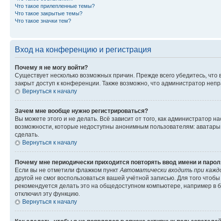
Что такое прилепленные темы?
Что такое закрытые темы?
Что такое значки тем?
Вход на конференцию и регистрация
Почему я не могу войти?
Существует несколько возможных причин. Прежде всего убедитесь, что 
закрыт доступ к конференции. Также возможно, что администратор неп
Вернуться к началу
Зачем мне вообще нужно регистрироваться?
Вы можете этого и не делать. Всё зависит от того, как администратор
возможности, которые недоступны анонимным пользователям: аватары, ли
сделать.
Вернуться к началу
Почему мне периодически приходится повторять ввод имени и парол
Если вы не отметили флажком пункт
Автоматически входить при кажд
другой не смог воспользоваться вашей учётной записью. Для того чтоб
рекомендуется делать это на общедоступном компьютере, например в би
отключил эту функцию.
Вернуться к началу