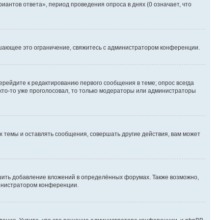
иантов ответа», период проведения опроса в днях (0 означает, что
шающее это ограничение, свяжитесь с администратором конференции.
ерейдите к редактированию первого сообщения в теме; опрос всегда
 кто-то уже проголосовал, то только модераторы или администраторы
 темы и оставлять сообщения, совершать другие действия, вам может
шить добавление вложений в определённых форумах. Также возможно,
министратором конференции.