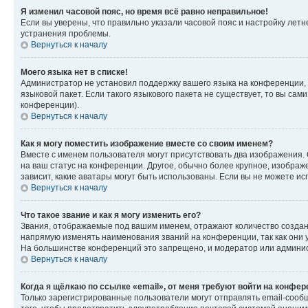
Я изменил часовой пояс, но время всё равно неправильное!
Если вы уверены, что правильно указали часовой пояс и настройку лет
устранения проблемы.
Вернуться к началу
Моего языка нет в списке!
Администратор не установил поддержку вашего языка на конференции, 
языковой пакет. Если такого языкового пакета не существует, то вы с
конференции).
Вернуться к началу
Как я могу поместить изображение вместе со своим именем?
Вместе с именем пользователя могут присутствовать два изображения. О
на ваш статус на конференции. Другое, обычно более крупное, изображе
зависит, какие аватары могут быть использованы. Если вы не можете 
Вернуться к началу
Что такое звание и как я могу изменить его?
Звания, отображаемые под вашим именем, отражают количество созда
напрямую изменять наименования званий на конференции, так как они 
На большинстве конференций это запрещено, и модератор или админис
Вернуться к началу
Когда я щёлкаю по ссылке «email», от меня требуют войти на конфе
Только зарегистрированные пользователи могут отправлять email-сооб