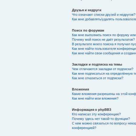
Друзья и недруги
Что означают списки друзей и недругов?
Как мне добавлять/удалять пользователе
Поиск по форумам
Как мне выполнить поиск по форуму ил
Почему мой поиск не даёт результатов?
В результате моего поиска я получил пу
Как мне найти пользователя конференци
Как мне найти свои сообщения и создан
Закладки и подписка на темы
Чем отличаются закладки от подписки?
Как мне подписаться на определённую 
Как мне отказаться от подписки?
Вложения
Какие вложения разрешены на этой кон
Как мне найти мои вложения?
Информация о phpBB3
Кто написал эту конференцию?
Почему здесь нет такой-то функции?
С кем можно связаться по вопросу неко
конференцией?